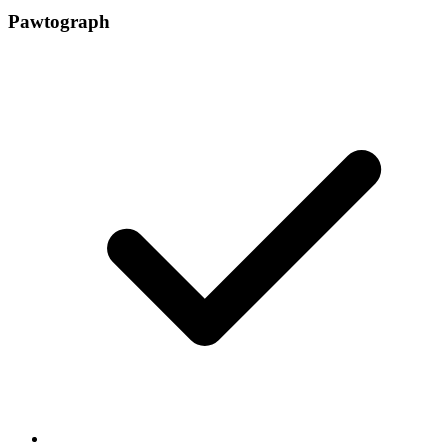
Pawtograph