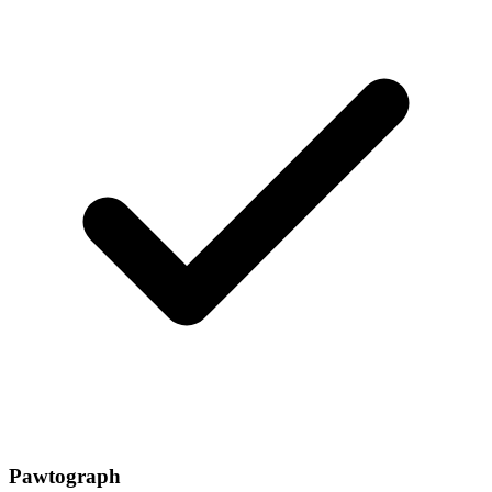
Pawtograph