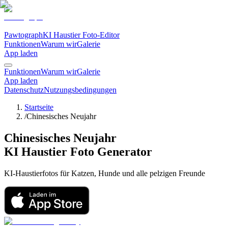
Pawtograph
KI Haustier Foto-Editor
Funktionen
Warum wir
Galerie
App laden
Funktionen
Warum wir
Galerie
App laden
Datenschutz
Nutzungsbedingungen
Startseite
/
Chinesisches Neujahr
Chinesisches Neujahr
KI Haustier Foto Generator
KI-Haustierfotos für Katzen, Hunde und alle pelzigen Freunde