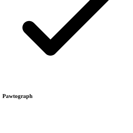
Pawtograph