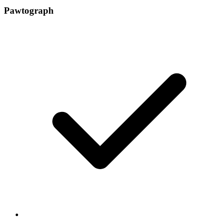
Pawtograph