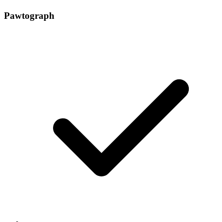
Pawtograph