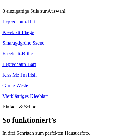
8
einzigartige Stile zur Auswahl
Leprechaun-Hut
Kleeblatt-Fliege
Smaragdgrüne Szene
Kleeblatt-Brille
Leprechaun-Bart
Kiss Me I'm Irish
Grüne Weste
Vierblättriges Kleeblatt
Einfach & Schnell
So funktioniert’s
In drei Schritten zum perfekten Haustierfoto.