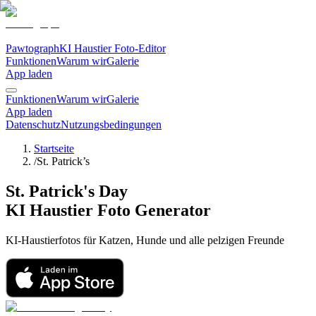
Pawtograph
KI Haustier Foto-Editor
Funktionen
Warum wir
Galerie
App laden
Funktionen
Warum wir
Galerie
App laden
Datenschutz
Nutzungsbedingungen
Startseite
/
St. Patrick’s
St. Patrick's Day
KI Haustier Foto Generator
KI-Haustierfotos für Katzen, Hunde und alle pelzigen Freunde