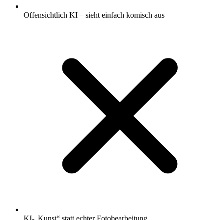
Offensichtlich KI – sieht einfach komisch aus
KI-„Kunst“ statt echter Fotobearbeitung