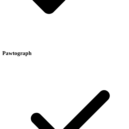
Pawtograph