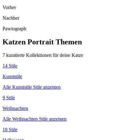
Vorher
Nachher
Pawtograph
Katzen Portrait
Themen
7
kuratierte Kollektionen für deine Katze
14
Stile
Kunststile
Alle
Kunststile
Stile anzeigen
9
Stile
Weihnachten
Alle
Weihnachten
Stile anzeigen
18
Stile