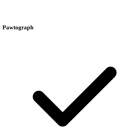
Pawtograph