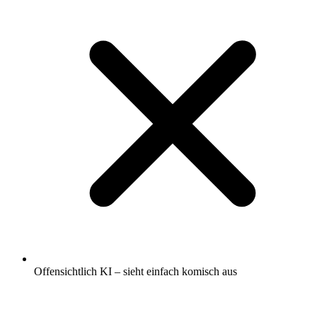
Offensichtlich KI – sieht einfach komisch aus