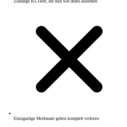
Zufällige KI-Tiere, die null wie deins aussehen
Einzigartige Merkmale gehen komplett verloren