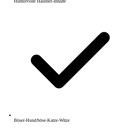
Humorvolle Haustier-Inhalte
Böser-Hund/böse-Katze-Witze