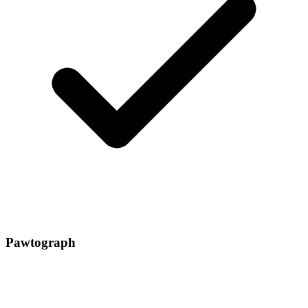
Pawtograph