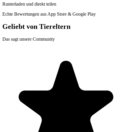
Runterladen und direkt teilen
Echte Bewertungen aus App Store & Google Play
Geliebt von
Tiereltern
Das sagt unsere Community