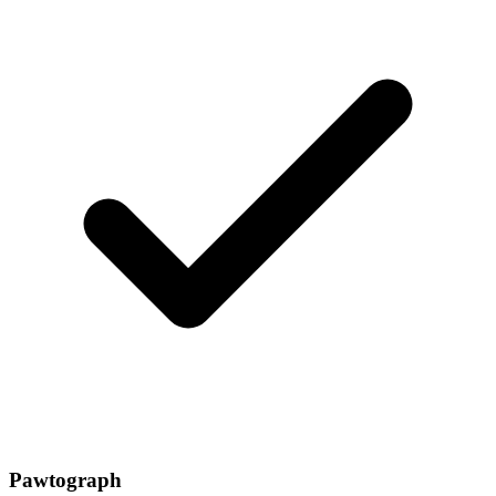
Pawtograph