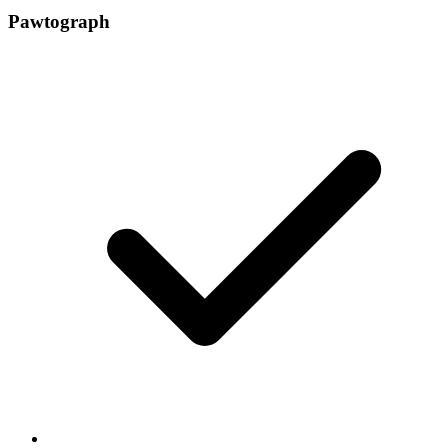
Pawtograph