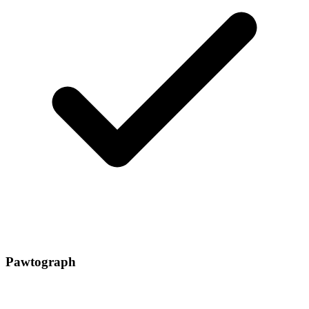
Pawtograph