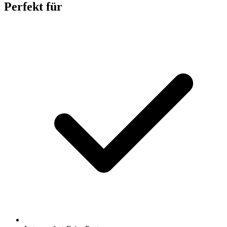
Perfekt für