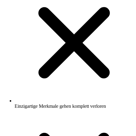
Einzigartige Merkmale gehen komplett verloren