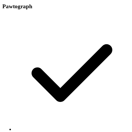
Pawtograph