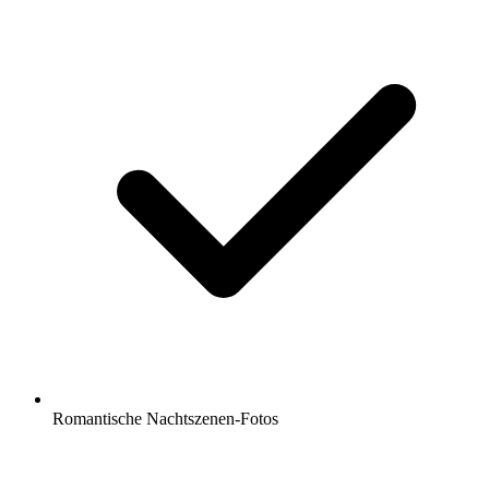
Romantische Nachtszenen-Fotos