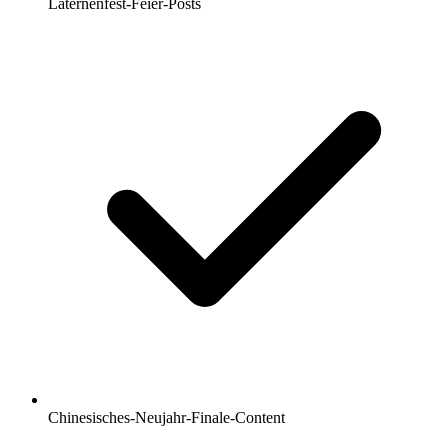
Laternenfest-Feier-Posts
Chinesisches-Neujahr-Finale-Content