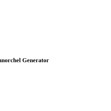
hnorchel
Generator