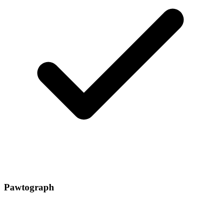
Pawtograph