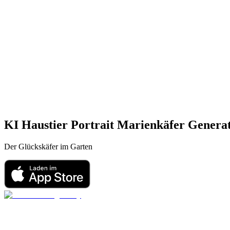
KI Haustier Portrait
Marienkäfer
Genera
Der Glückskäfer im Garten