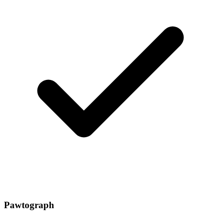
Pawtograph