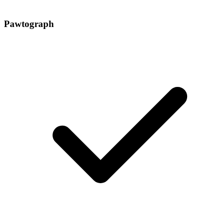
Pawtograph