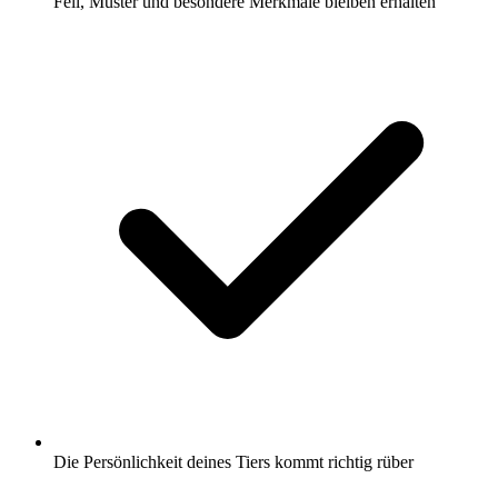
Fell, Muster und besondere Merkmale bleiben erhalten
Die Persönlichkeit deines Tiers kommt richtig rüber