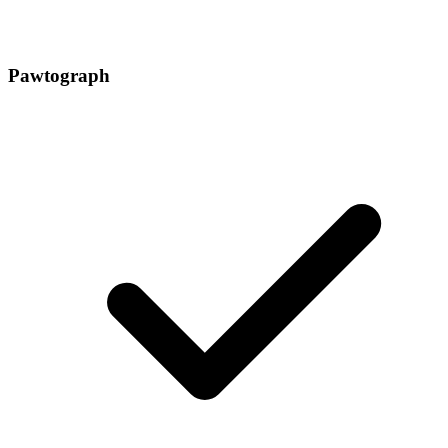
Pawtograph